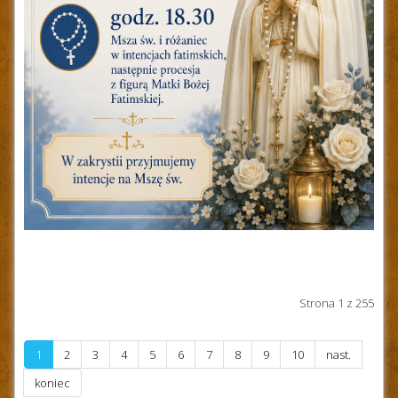
Strona 1 z 255
1
2
3
4
5
6
7
8
9
10
nast.
koniec