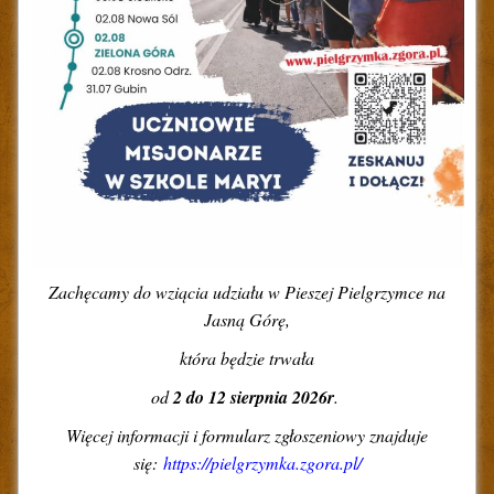
Zachęcamy do wziącia udziału w Pieszej Pielgrzymce na
Jasną Górę,
która będzie trwała
od
2 do 12 sierpnia 2026r
.
Więcej informacji i formularz zgłoszeniowy znajduje
się:
https://pielgrzymka.zgora.pl/