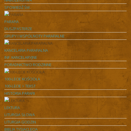
NABOŻEŃSTWA
SPOWIEDŹ ŚW.
PARAFIA
DUSZPASTERZE
GRUPY I WSPÓLNOTY PARAFIALNE
KANCELARIA PARAFIALNA
INF. KANCELARYJNE
PORADNICTWO RODZINNE
100-LECIE KOŚCIOŁA
100-LECIE > TEKST
HISTORIA PARAFII
LEKTURA
LITURGIA SŁOWA
LITURGIA GODZIN
BIBLIA TYSIĄCLECIA