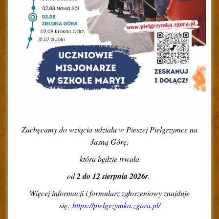
Zachęcamy do wziącia udziału w Pieszej Pielgrzymce na
Jasną Górę,
która będzie trwała
od
2 do 12 sierpnia 2026r
.
Więcej informacji i formularz zgłoszeniowy znajduje
się:
https://pielgrzymka.zgora.pl/