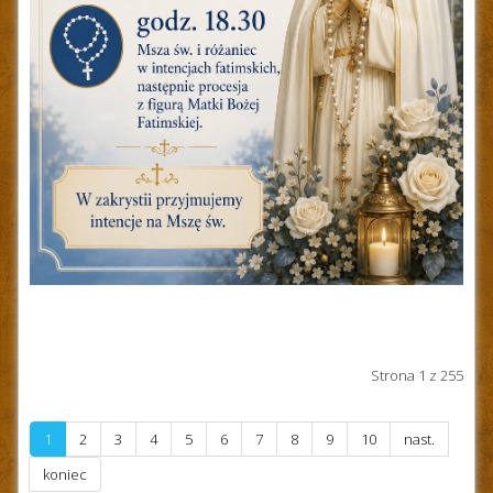
Strona 1 z 255
1
2
3
4
5
6
7
8
9
10
nast.
koniec