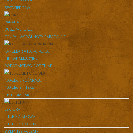
NABOŻEŃSTWA
SPOWIEDŹ ŚW.
PARAFIA
DUSZPASTERZE
GRUPY I WSPÓLNOTY PARAFIALNE
KANCELARIA PARAFIALNA
INF. KANCELARYJNE
PORADNICTWO RODZINNE
100-LECIE KOŚCIOŁA
100-LECIE > TEKST
HISTORIA PARAFII
LEKTURA
LITURGIA SŁOWA
LITURGIA GODZIN
BIBLIA TYSIĄCLECIA