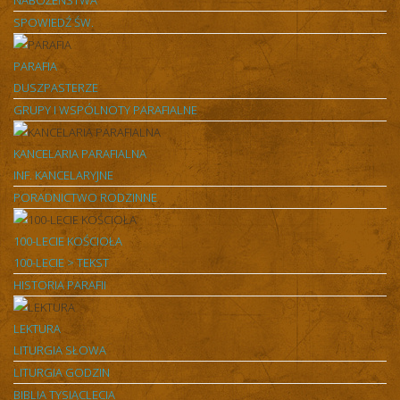
NABOŻEŃSTWA
SPOWIEDŹ ŚW.
PARAFIA
DUSZPASTERZE
GRUPY I WSPÓLNOTY PARAFIALNE
KANCELARIA PARAFIALNA
INF. KANCELARYJNE
PORADNICTWO RODZINNE
100-LECIE KOŚCIOŁA
100-LECIE > TEKST
HISTORIA PARAFII
LEKTURA
LITURGIA SŁOWA
LITURGIA GODZIN
BIBLIA TYSIĄCLECIA