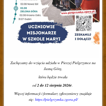
Zachęcamy do wziącia udziału w Pieszej Pielgrzymce na
Jasną Górę,
która będzie trwała
od
2 do 12 sierpnia 2026r
.
Więcej informacji i formularz zgłoszeniowy znajduje
się:
https://pielgrzymka.zgora.pl/