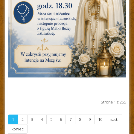
Strona 1 z 255
1
2
3
4
5
6
7
8
9
10
nast.
koniec