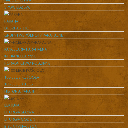
NABOŻEŃSTWA
SPOWIEDŹ ŚW.
PARAFIA
DUSZPASTERZE
GRUPY I WSPÓLNOTY PARAFIALNE
KANCELARIA PARAFIALNA
INF. KANCELARYJNE
PORADNICTWO RODZINNE
100-LECIE KOŚCIOŁA
100-LECIE > TEKST
HISTORIA PARAFII
LEKTURA
LITURGIA SŁOWA
LITURGIA GODZIN
BIBLIA TYSIĄCLECIA