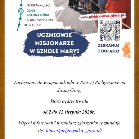
Zachęcamy do wziącia udziału w Pieszej Pielgrzymce na
Jasną Górę,
która będzie trwała
od
2 do 12 sierpnia 2026r
.
Więcej informacji i formularz zgłoszeniowy znajduje
się:
https://pielgrzymka.zgora.pl/