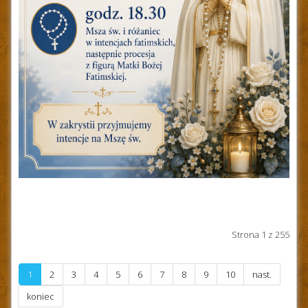
Strona 1 z 255
1
2
3
4
5
6
7
8
9
10
nast.
koniec